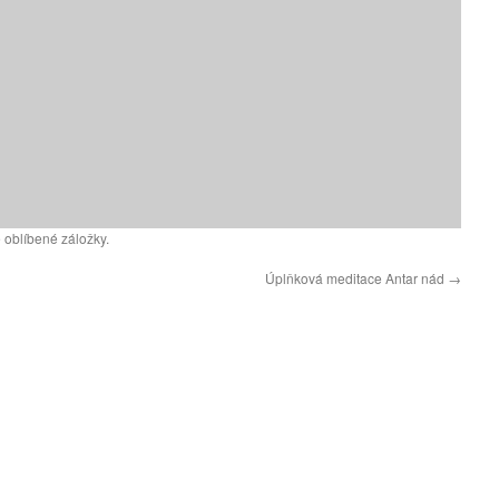
 oblíbené záložky.
Úplňková meditace Antar nád
→