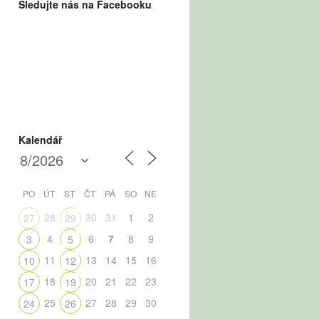
Sledujte nás na Facebooku
Kalendář
PO
ÚT
ST
ČT
PÁ
SO
NE
28
30
31
1
2
27
29
4
6
7
8
9
3
5
11
13
14
15
16
10
12
18
20
21
22
23
17
19
25
27
28
29
30
24
26