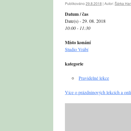
Publikováno
29.8.2018
|
Autor:
Šárka Ha
Datum / čas
Date(s) - 29. 08. 2018
10:00 - 11:30
Místo konání
Studio Vrábí
kategorie
Pravidelné lekce
Více o prázdninových lekcích a onli