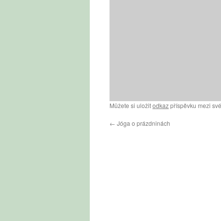
Můžete si uložit
odkaz
příspěvku mezi své
←
Jóga o prázdninách