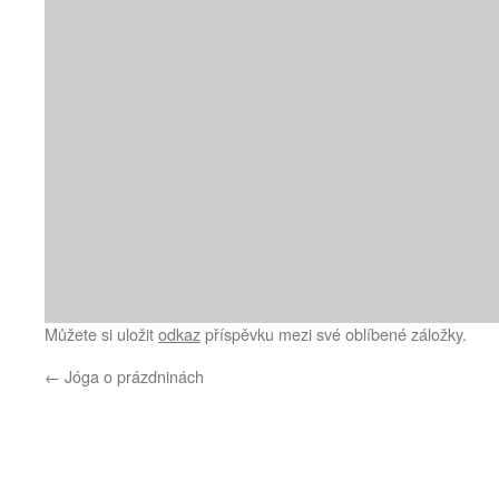
Můžete si uložit
odkaz
příspěvku mezi své oblíbené záložky.
←
Jóga o prázdninách