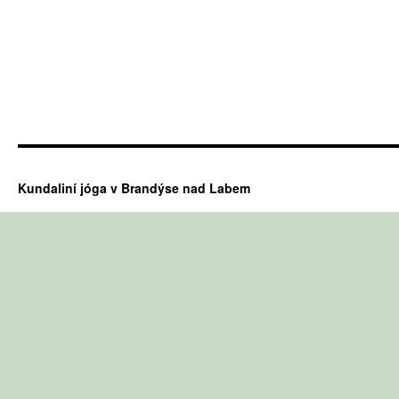
Kundaliní jóga v Brandýse nad Labem