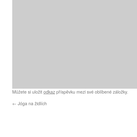
Můžete si uložit
odkaz
příspěvku mezi své oblíbené záložky.
←
Jóga na židlích