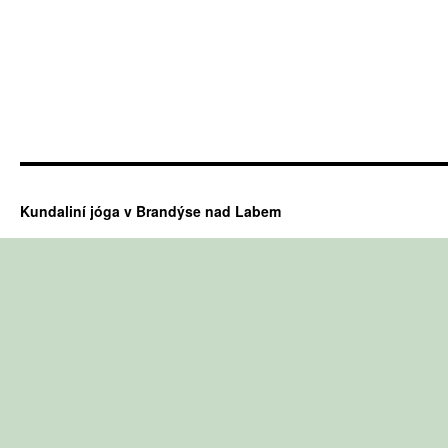
Kundaliní jóga v Brandýse nad Labem