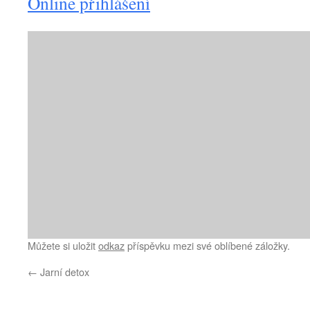
Online přihlášení
Můžete si uložit
odkaz
příspěvku mezi své oblíbené záložky.
←
Jarní detox