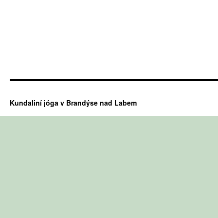
Kundaliní jóga v Brandýse nad Labem