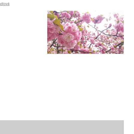
ndlová