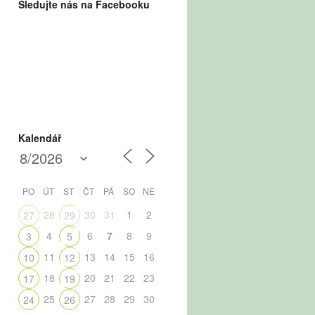
Sledujte nás na Facebooku
Kalendář
PO
ÚT
ST
ČT
PÁ
SO
NE
28
30
31
1
2
27
29
4
6
7
8
9
3
5
11
13
14
15
16
10
12
18
20
21
22
23
17
19
25
27
28
29
30
24
26