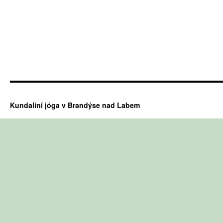
Kundaliní jóga v Brandýse nad Labem