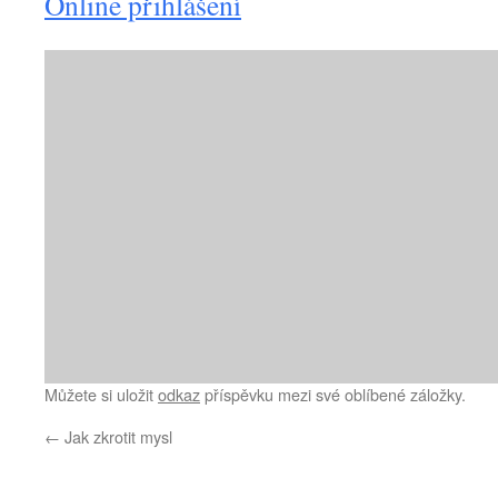
Online přihlášení
Můžete si uložit
odkaz
příspěvku mezi své oblíbené záložky.
←
Jak zkrotit mysl