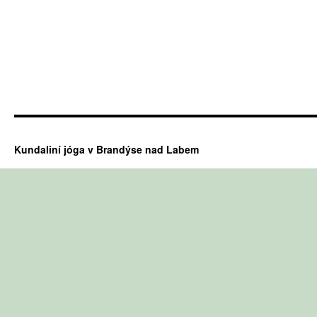
Kundaliní jóga v Brandýse nad Labem