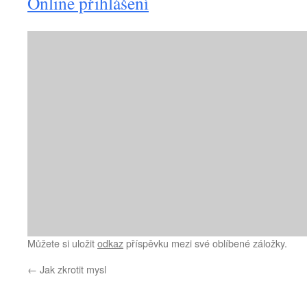
Online přihlášení
Můžete si uložit
odkaz
příspěvku mezi své oblíbené záložky.
←
Jak zkrotit mysl