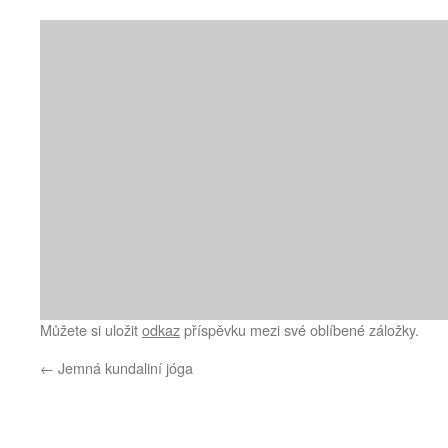
Můžete si uložit
odkaz
příspěvku mezi své oblíbené záložky.
←
Jemná kundaliní jóga