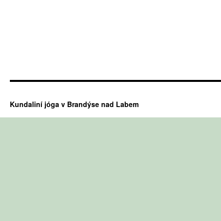
Kundaliní jóga v Brandýse nad Labem