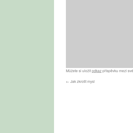
Můžete si uložit
odkaz
příspěvku mezi své
←
Jak zkrotit mysl