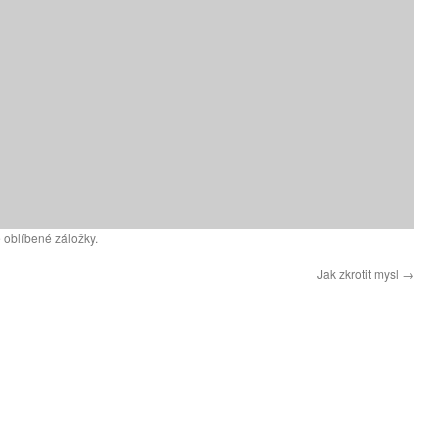
 oblíbené záložky.
Jak zkrotit mysl
→