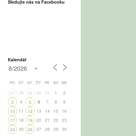
Sledujte nás na Facebooku
Kalendář
PO
ÚT
ST
ČT
PÁ
SO
NE
28
30
31
1
2
27
29
4
6
7
8
9
3
5
11
13
14
15
16
10
12
18
20
21
22
23
17
19
25
27
28
29
30
24
26