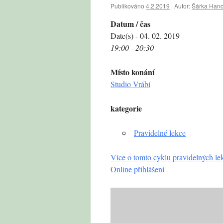
Publikováno
4.2.2019
|
Autor:
Šárka Hand
Datum / čas
Date(s) - 04. 02. 2019
19:00 - 20:30
Místo konání
Studio Vrábí
kategorie
Pravidelné lekce
Více o tomto cyklu pravidelných le
Online přihlášení