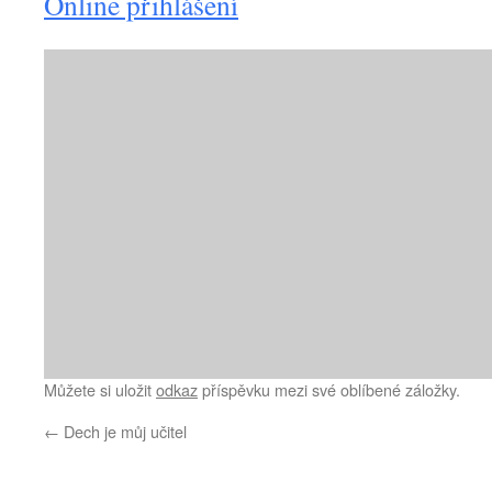
Online přihlášení
Můžete si uložit
odkaz
příspěvku mezi své oblíbené záložky.
←
Dech je můj učitel