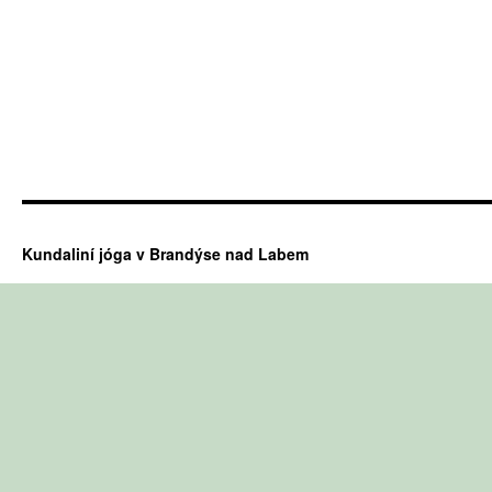
Kundaliní jóga v Brandýse nad Labem