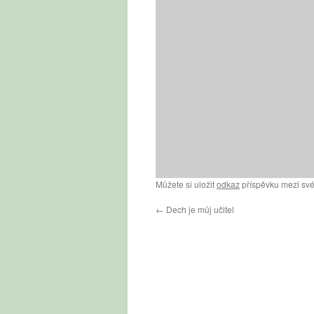
Můžete si uložit
odkaz
příspěvku mezi své
←
Dech je můj učitel