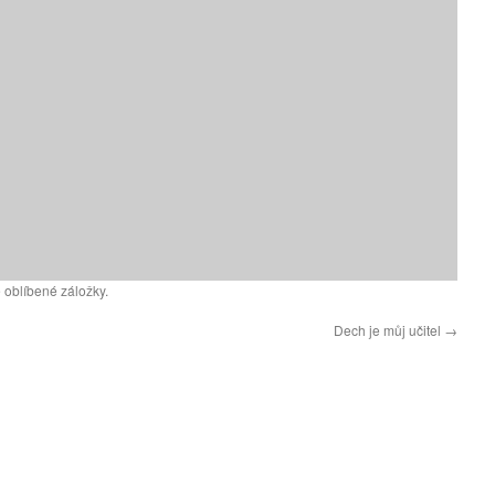
 oblíbené záložky.
Dech je můj učitel
→