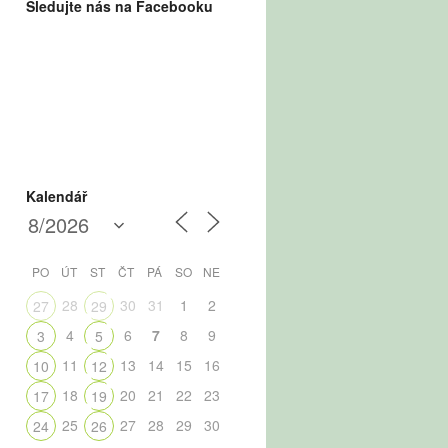
Sledujte nás na Facebooku
Kalendář
PO
ÚT
ST
ČT
PÁ
SO
NE
28
30
31
1
2
27
29
4
6
7
8
9
3
5
11
13
14
15
16
10
12
18
20
21
22
23
17
19
25
27
28
29
30
24
26