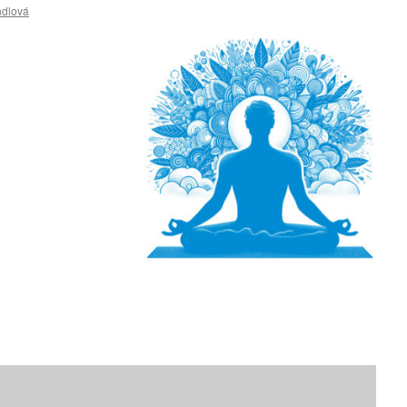
ndlová