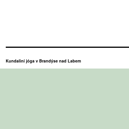
Kundaliní jóga v Brandýse nad Labem