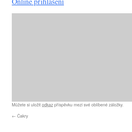
Online přihlášení
Můžete si uložit
odkaz
příspěvku mezi své oblíbené záložky.
←
Čakry