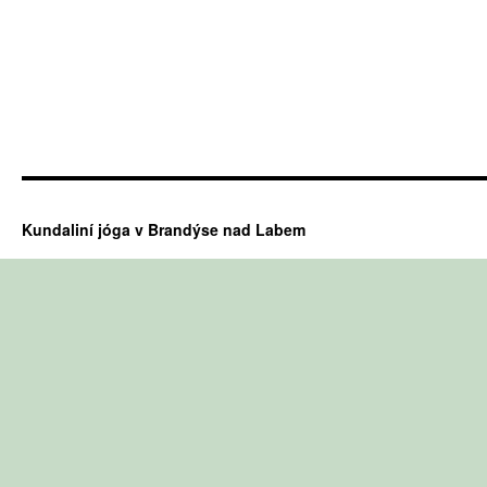
Kundaliní jóga v Brandýse nad Labem