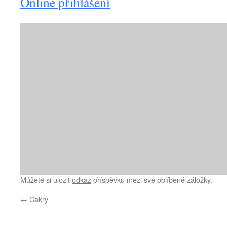
Online přihlášení
Můžete si uložit
odkaz
příspěvku mezi své oblíbené záložky.
←
Čakry