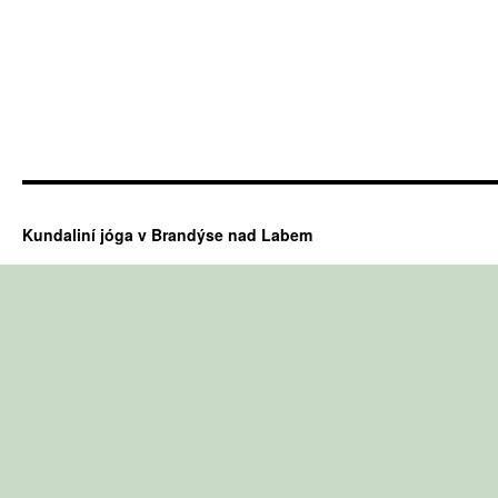
Kundaliní jóga v Brandýse nad Labem