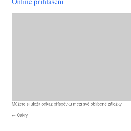
Online přihlášení
Můžete si uložit
odkaz
příspěvku mezi své oblíbené záložky.
←
Čakry