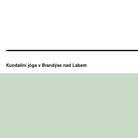
Kundaliní jóga v Brandýse nad Labem