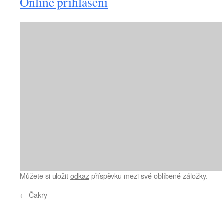
Online přihlášení
Můžete si uložit
odkaz
příspěvku mezi své oblíbené záložky.
←
Čakry