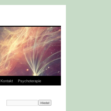
Kontakt
Psychoterapie