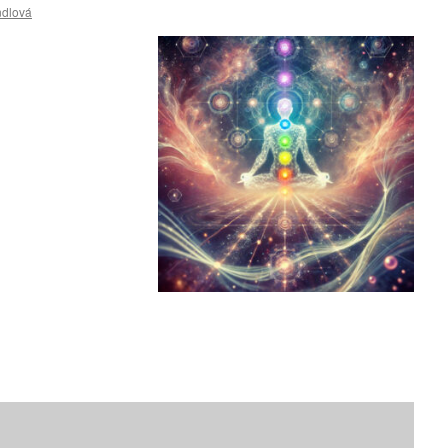
ndlová