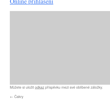
Online přihlášení
Můžete si uložit
odkaz
příspěvku mezi své oblíbené záložky.
←
Čakry