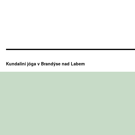
Kundaliní jóga v Brandýse nad Labem