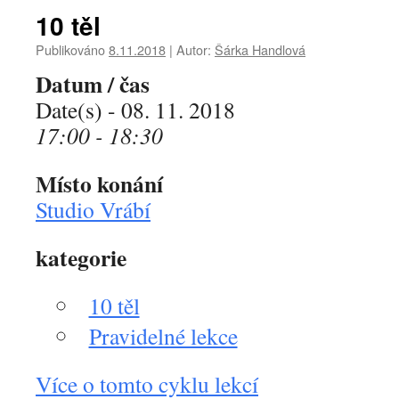
10 těl
Publikováno
8.11.2018
|
Autor:
Šárka Handlová
Datum / čas
Date(s) - 08. 11. 2018
17:00 - 18:30
Místo konání
Studio Vrábí
kategorie
10 těl
Pravidelné lekce
Více o tomto cyklu lekcí