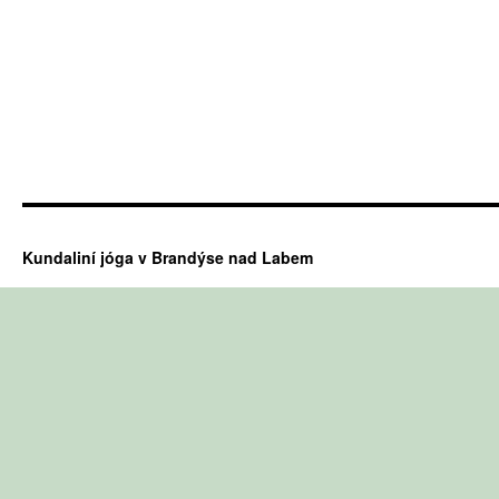
Kundaliní jóga v Brandýse nad Labem