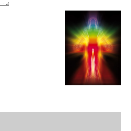
ndlová