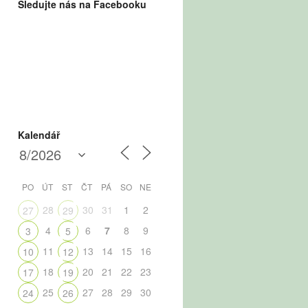
Sledujte nás na Facebooku
Kalendář
PO
ÚT
ST
ČT
PÁ
SO
NE
28
30
31
1
2
27
29
4
6
7
8
9
3
5
11
13
14
15
16
10
12
18
20
21
22
23
17
19
25
27
28
29
30
24
26