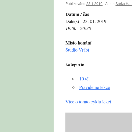
Publikováno
23.1.2019
|
Autor:
Šárka Ha
Datum / čas
Date(s) - 23. 01. 2019
19:00 - 20:30
Místo konání
Studio Vrábí
kategorie
10 těl
Pravidelné lekce
Více o tomto cyklu lekcí