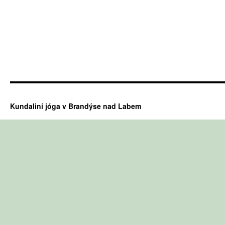
Kundaliní jóga v Brandýse nad Labem