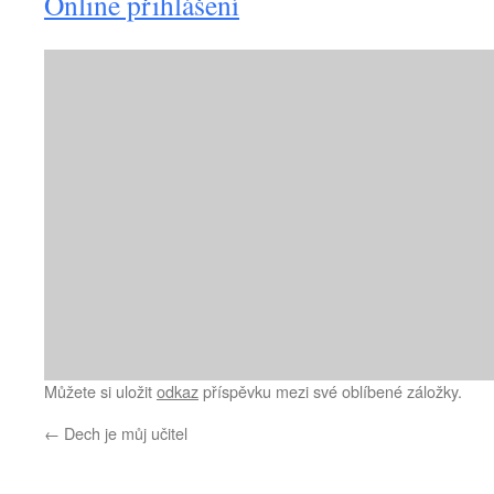
Online přihlášení
Můžete si uložit
odkaz
příspěvku mezi své oblíbené záložky.
←
Dech je můj učitel