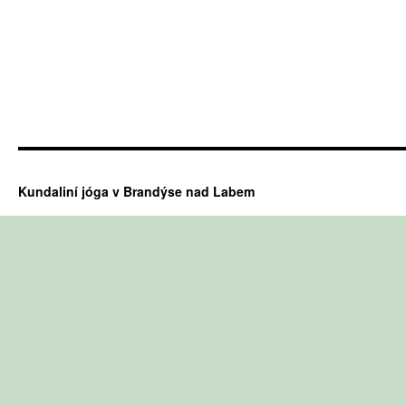
Kundaliní jóga v Brandýse nad Labem