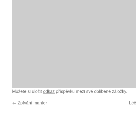
Můžete si uložit
odkaz
příspěvku mezi své oblíbené záložky.
←
Zpívání manter
Léč