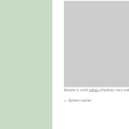
Můžete si uložit
odkaz
příspěvku mezi své
←
Zpívání manter