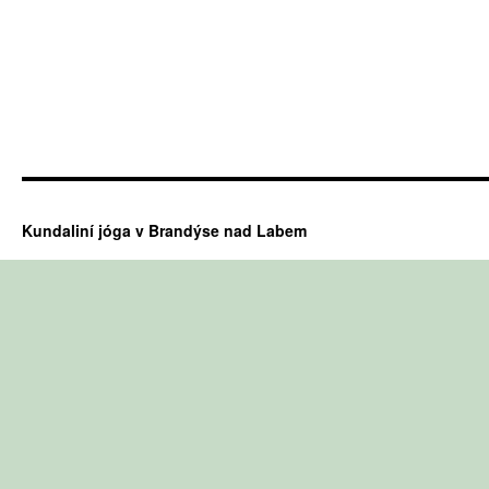
Kundaliní jóga v Brandýse nad Labem