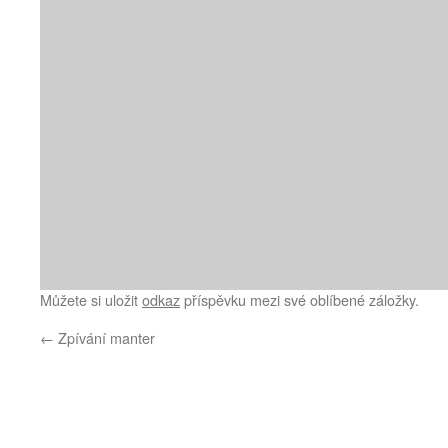
Můžete si uložit
odkaz
příspěvku mezi své oblíbené záložky.
←
Zpívání manter