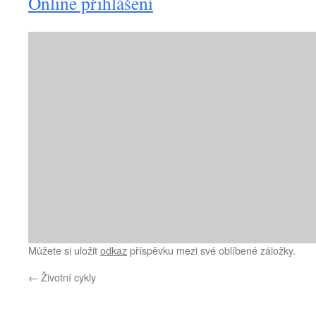
Online přihlášení
Můžete si uložit
odkaz
příspěvku mezi své oblíbené záložky.
←
Životní cykly