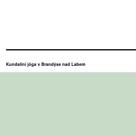
Kundaliní jóga v Brandýse nad Labem