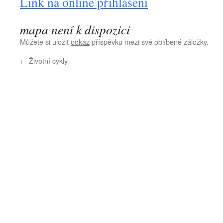
Link na online přihlášení
mapa není k dispozici
Můžete si uložit
odkaz
příspěvku mezi své oblíbené záložky.
←
Životní cykly