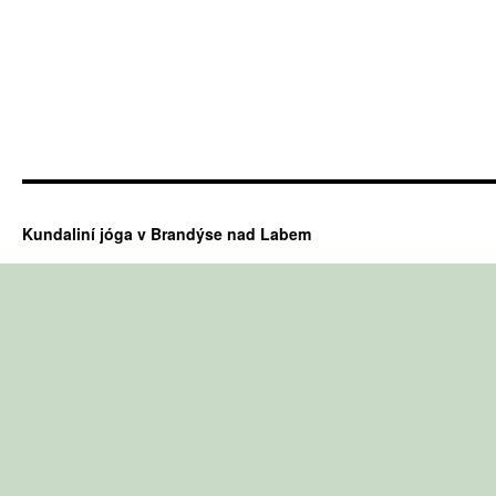
Kundaliní jóga v Brandýse nad Labem