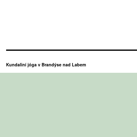
Kundaliní jóga v Brandýse nad Labem