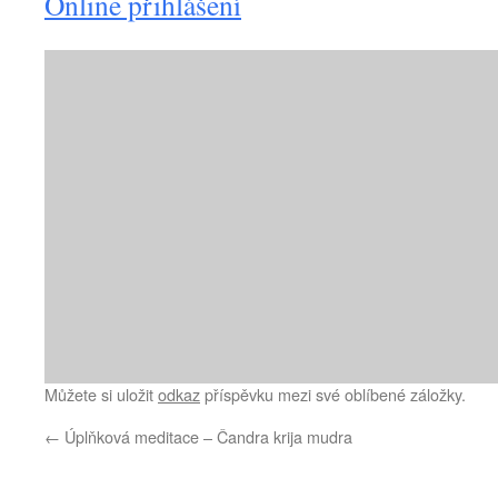
Online přihlášení
Můžete si uložit
odkaz
příspěvku mezi své oblíbené záložky.
←
Úplňková meditace – Čandra krija mudra