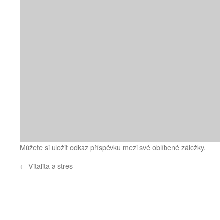
Můžete si uložit
odkaz
příspěvku mezi své oblíbené záložky.
←
Vitalita a stres