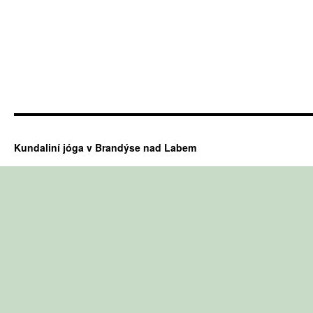
Kundaliní jóga v Brandýse nad Labem