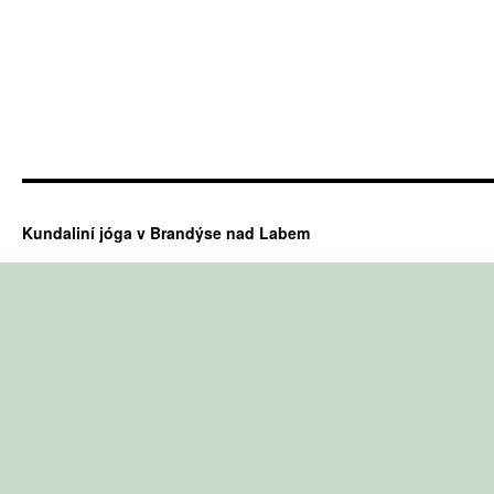
Kundaliní jóga v Brandýse nad Labem