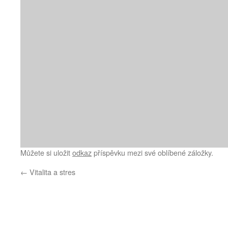
Můžete si uložit
odkaz
příspěvku mezi své oblíbené záložky.
←
Vitalita a stres