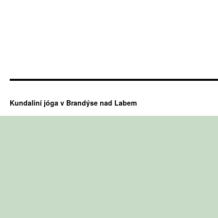
Kundaliní jóga v Brandýse nad Labem