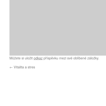
Můžete si uložit
odkaz
příspěvku mezi své oblíbené záložky.
←
Vitalita a stres