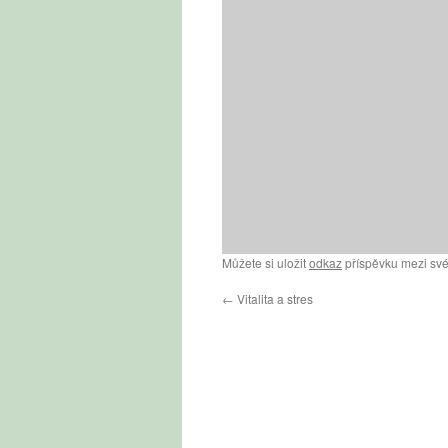
Můžete si uložit
odkaz
příspěvku mezi své
←
Vitalita a stres