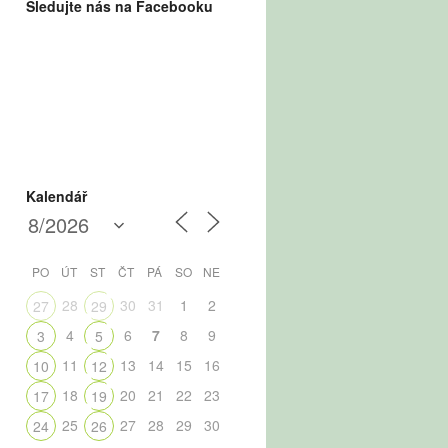
Sledujte nás na Facebooku
Kalendář
PO
ÚT
ST
ČT
PÁ
SO
NE
28
30
31
1
2
27
29
4
6
7
8
9
3
5
11
13
14
15
16
10
12
18
20
21
22
23
17
19
25
27
28
29
30
24
26