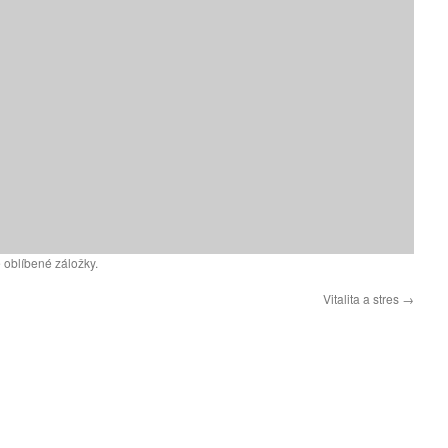
 oblíbené záložky.
Vitalita a stres
→