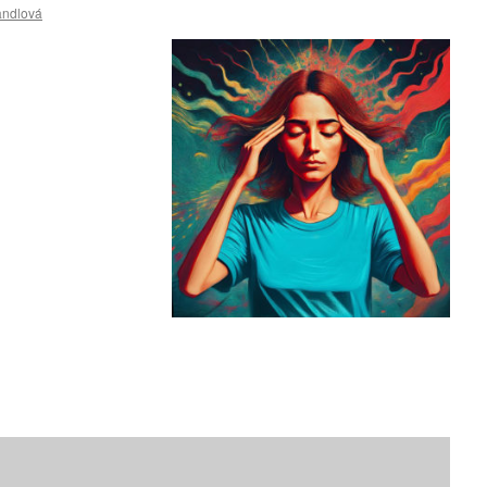
andlová