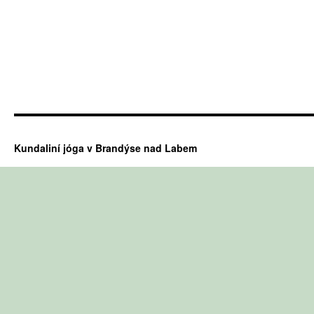
Kundaliní jóga v Brandýse nad Labem