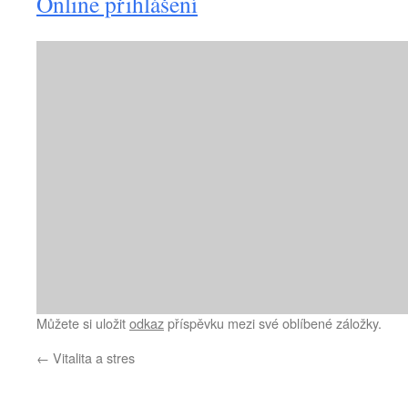
Online přihlášení
Můžete si uložit
odkaz
příspěvku mezi své oblíbené záložky.
←
Vitalita a stres