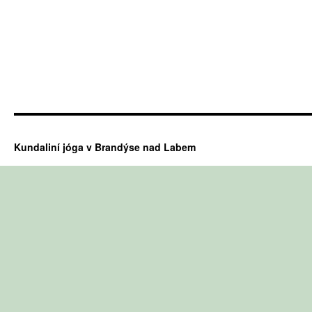
Kundaliní jóga v Brandýse nad Labem