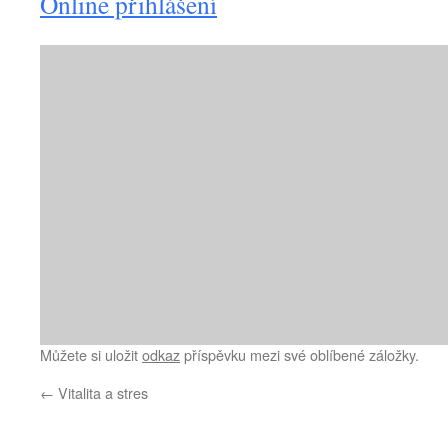
Online přihlášení
Můžete si uložit
odkaz
příspěvku mezi své oblíbené záložky.
←
Vitalita a stres