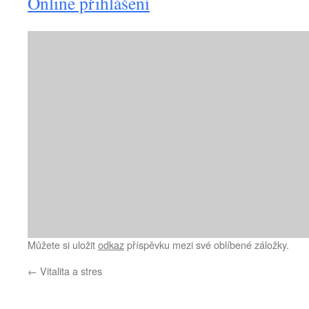
Online přihlášení
Můžete si uložit
odkaz
příspěvku mezi své oblíbené záložky.
←
Vitalita a stres