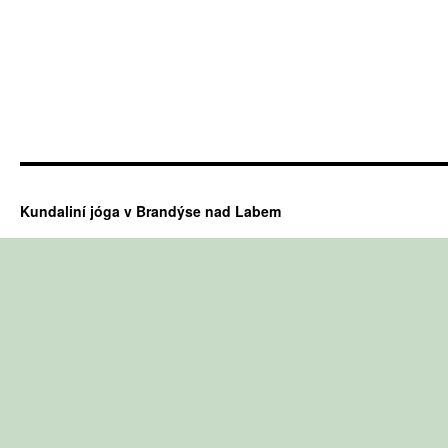
Kundaliní jóga v Brandýse nad Labem