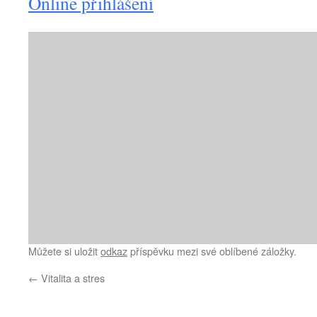
Online přihlášení
Můžete si uložit
odkaz
příspěvku mezi své oblíbené záložky.
←
Vitalita a stres