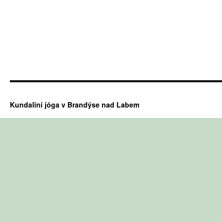
Kundaliní jóga v Brandýse nad Labem