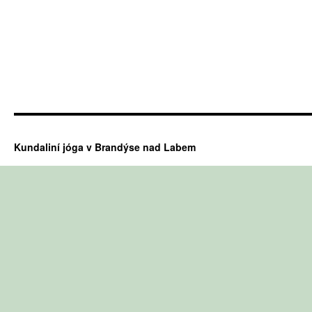
Kundaliní jóga v Brandýse nad Labem