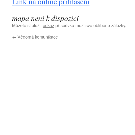
Link na online přihlášení
mapa není k dispozici
Můžete si uložit
odkaz
příspěvku mezi své oblíbené záložky.
←
Vědomá komunikace