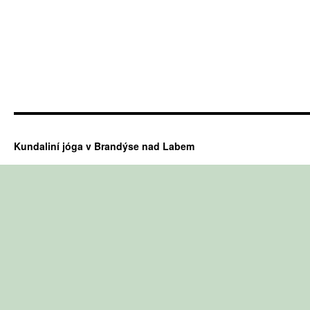
Kundaliní jóga v Brandýse nad Labem