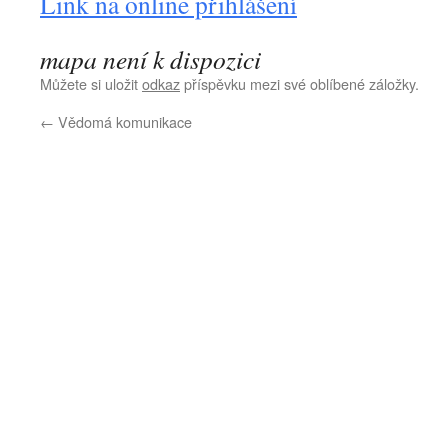
Link na online přihlášení
mapa není k dispozici
Můžete si uložit
odkaz
příspěvku mezi své oblíbené záložky.
←
Vědomá komunikace