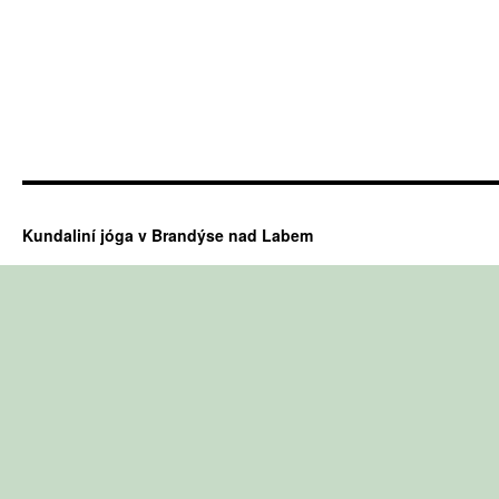
Kundaliní jóga v Brandýse nad Labem