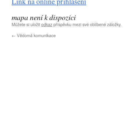
Link na online přihlášení
mapa není k dispozici
Můžete si uložit
odkaz
příspěvku mezi své oblíbené záložky.
←
Vědomá komunikace