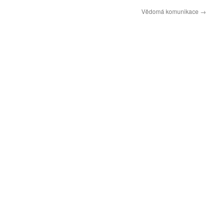
Vědomá komunikace
→