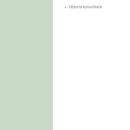
←
Vědomá komunikace