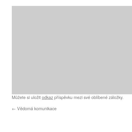
Můžete si uložit
odkaz
příspěvku mezi své oblíbené záložky.
←
Vědomá komunikace