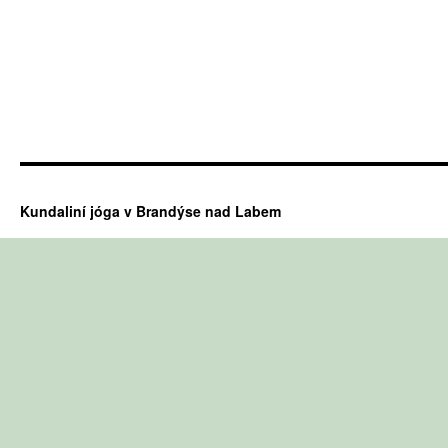
Kundaliní jóga v Brandýse nad Labem