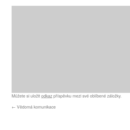
Můžete si uložit
odkaz
příspěvku mezi své oblíbené záložky.
←
Vědomá komunikace