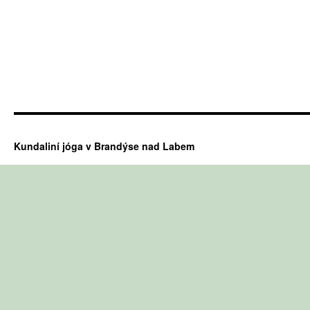
Kundaliní jóga v Brandýse nad Labem