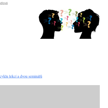
ndlová
cyklu lekcí a dvou seminářů