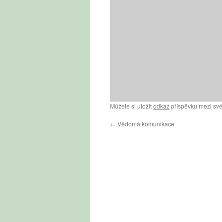
Můžete si uložit
odkaz
příspěvku mezi své
←
Vědomá komunikace