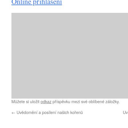
Online přihlášení
Můžete si uložit
odkaz
příspěvku mezi své oblíbené záložky.
←
Uvědomění a posílení našich kořenů
Uv