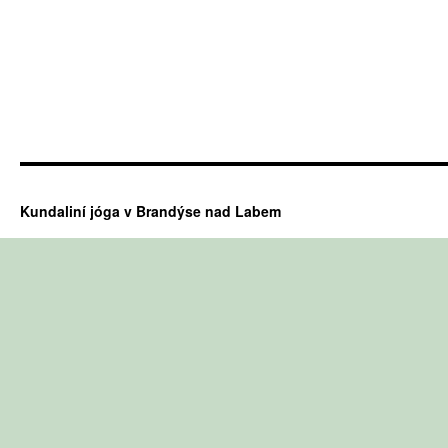
Kundaliní jóga v Brandýse nad Labem