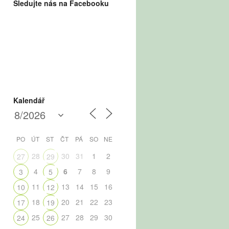
Sledujte nás na Facebooku
Kalendář
PO
ÚT
ST
ČT
PÁ
SO
NE
28
30
31
1
2
27
29
4
6
7
8
9
3
5
11
13
14
15
16
10
12
18
20
21
22
23
17
19
25
27
28
29
30
24
26