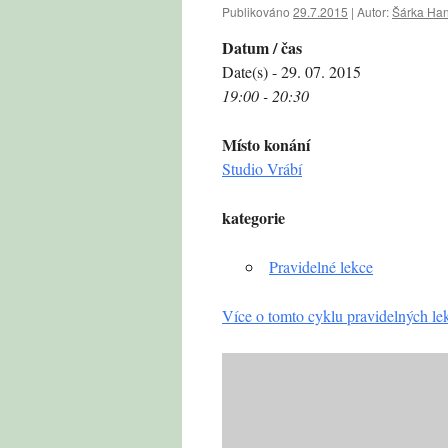
Publikováno
29.7.2015
|
Autor:
Šárka Ha
Datum / čas
Date(s) - 29. 07. 2015
19:00 - 20:30
Místo konání
Studio Vrábí
kategorie
Pravidelné lekce
Více o tomto cyklu pravidelných le