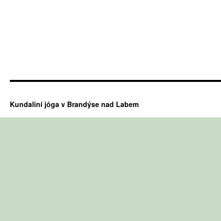
Kundaliní jóga v Brandýse nad Labem