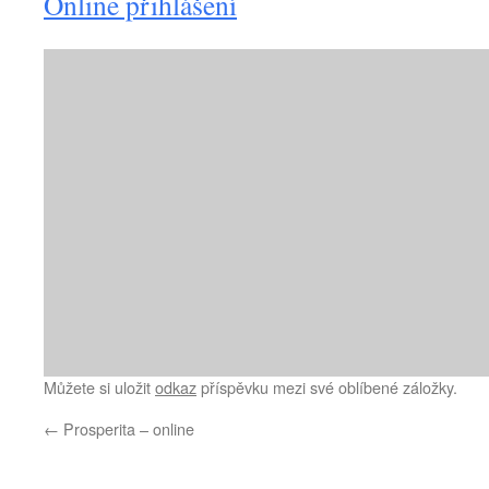
Online přihlášení
Můžete si uložit
odkaz
příspěvku mezi své oblíbené záložky.
←
Prosperita – online