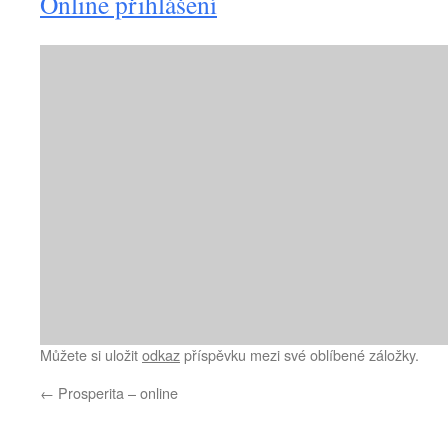
Online přihlášení
Můžete si uložit
odkaz
příspěvku mezi své oblíbené záložky.
←
Prosperita – online