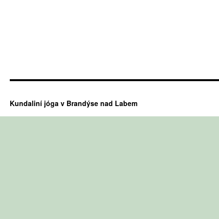
Kundaliní jóga v Brandýse nad Labem