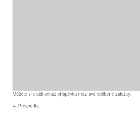
Můžete si uložit
odkaz
příspěvku mezi své oblíbené záložky.
←
Prosperita