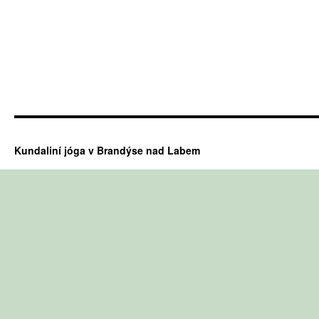
Kundaliní jóga v Brandýse nad Labem