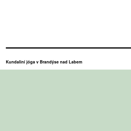
Kundaliní jóga v Brandýse nad Labem