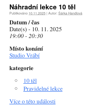
Náhradní lekce 10 těl
Publikováno
10.11.2025
|
Autor:
Šárka Handlová
Datum / čas
Date(s) - 10. 11. 2025
19:00 - 20:30
Místo konání
Studio Vrábí
kategorie
10 těl
Pravidelné lekce
Více o této události