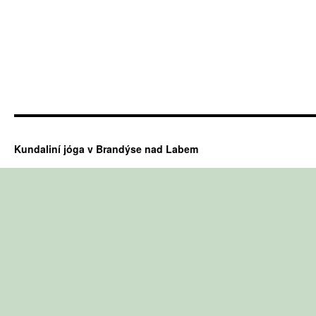
Kundaliní jóga v Brandýse nad Labem