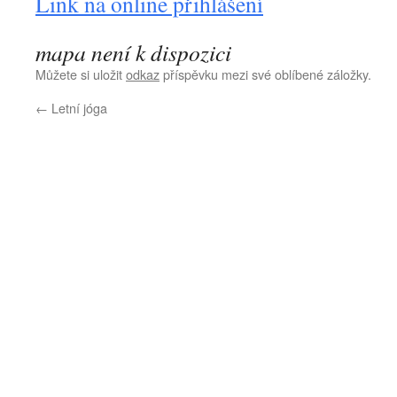
Link na online přihlášení
mapa není k dispozici
Můžete si uložit
odkaz
příspěvku mezi své oblíbené záložky.
←
Letní jóga