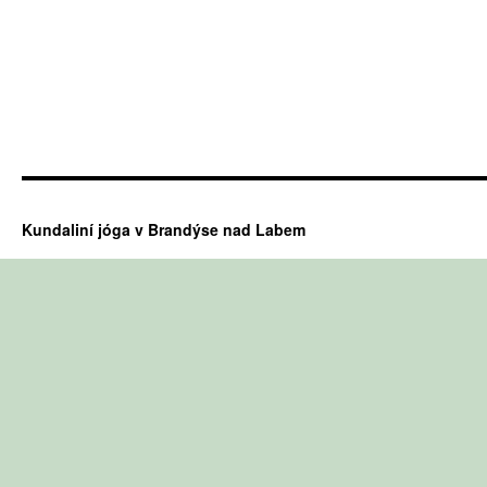
Kundaliní jóga v Brandýse nad Labem