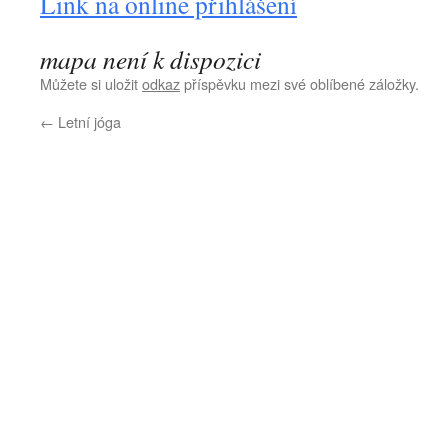
Link na online přihlášení
mapa není k dispozici
Můžete si uložit
odkaz
příspěvku mezi své oblíbené záložky.
←
Letní jóga