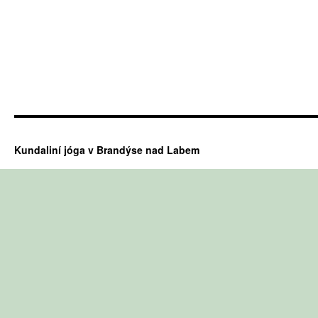
Kundaliní jóga v Brandýse nad Labem