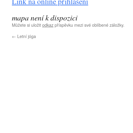
Link na online přihlášení
mapa není k dispozici
Můžete si uložit
odkaz
příspěvku mezi své oblíbené záložky.
←
Letní jóga